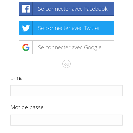
Se connecter avec Facebook
Se connecter avec Twitter
Se connecter avec Google
ou
E-mail
Mot de passe