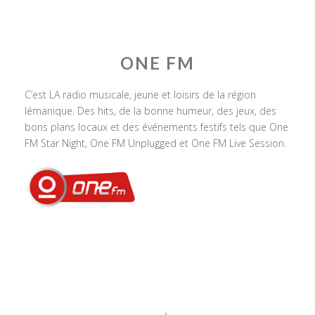
ONE FM
C’est LA radio musicale, jeune et loisirs de la région
lémanique. Des hits, de la bonne humeur, des jeux, des
bons plans locaux et des événements festifs tels que One
FM Star Night, One FM Unplugged et One FM Live Session.