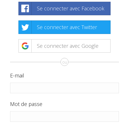
Se connecter avec Facebook
Se connecter avec Twitter
Se connecter avec Google
ou
E-mail
Mot de passe