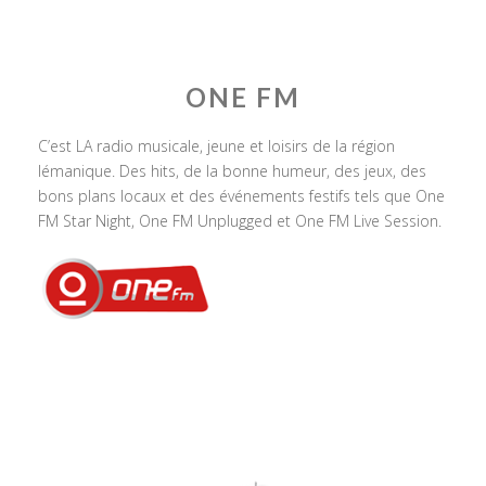
ONE FM
C’est LA radio musicale, jeune et loisirs de la région
lémanique. Des hits, de la bonne humeur, des jeux, des
bons plans locaux et des événements festifs tels que One
FM Star Night, One FM Unplugged et One FM Live Session.