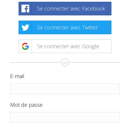
Se connecter avec Facebook
Se connecter avec Twitter
Se connecter avec Google
ou
E-mail
Mot de passe