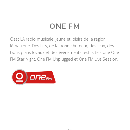
ONE FM
C’est LA radio musicale, jeune et loisirs de la région
lémanique. Des hits, de la bonne humeur, des jeux, des
bons plans locaux et des événements festifs tels que One
FM Star Night, One FM Unplugged et One FM Live Session.