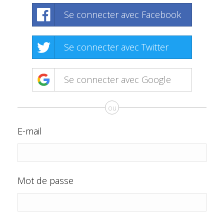
Se connecter avec Facebook
Se connecter avec Twitter
Se connecter avec Google
ou
E-mail
Mot de passe