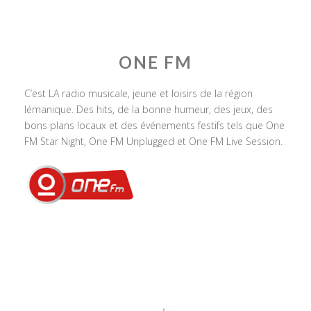
ONE FM
C’est LA radio musicale, jeune et loisirs de la région
lémanique. Des hits, de la bonne humeur, des jeux, des
bons plans locaux et des événements festifs tels que One
FM Star Night, One FM Unplugged et One FM Live Session.