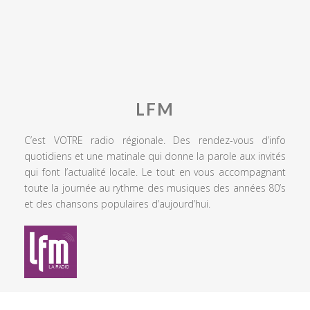
LFM
C’est VOTRE radio régionale. Des rendez-vous d’info
quotidiens et une matinale qui donne la parole aux invités
qui font l’actualité locale. Le tout en vous accompagnant
toute la journée au rythme des musiques des années 80’s
et des chansons populaires d’aujourd’hui.