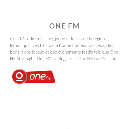
ONE FM
C’est LA radio musicale, jeune et loisirs de la région
lémanique. Des hits, de la bonne humeur, des jeux, des
bons plans locaux et des événements festifs tels que One
FM Star Night, One FM Unplugged et One FM Live Session.