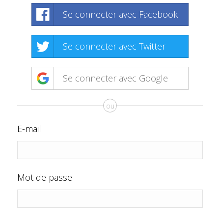
Se connecter avec Facebook
Se connecter avec Twitter
Se connecter avec Google
ou
E-mail
Mot de passe