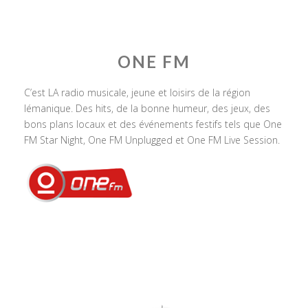
ONE FM
C’est LA radio musicale, jeune et loisirs de la région
lémanique. Des hits, de la bonne humeur, des jeux, des
bons plans locaux et des événements festifs tels que One
FM Star Night, One FM Unplugged et One FM Live Session.