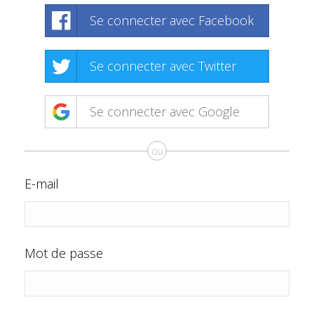
Se connecter avec Facebook
Se connecter avec Twitter
Se connecter avec Google
ou
E-mail
Mot de passe