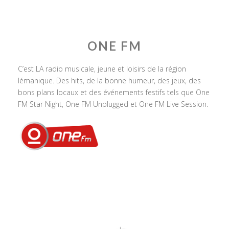
ONE FM
C’est LA radio musicale, jeune et loisirs de la région
lémanique. Des hits, de la bonne humeur, des jeux, des
bons plans locaux et des événements festifs tels que One
FM Star Night, One FM Unplugged et One FM Live Session.