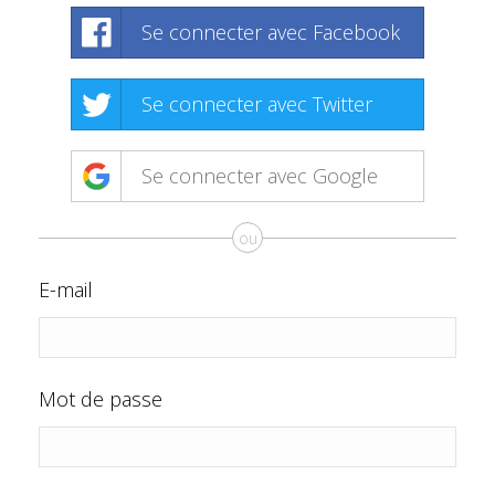
Se connecter avec Facebook
Se connecter avec Twitter
Se connecter avec Google
ou
E-mail
Mot de passe