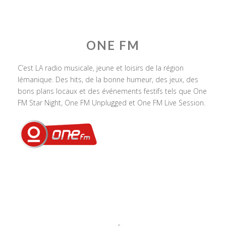
ONE FM
C’est LA radio musicale, jeune et loisirs de la région
lémanique. Des hits, de la bonne humeur, des jeux, des
bons plans locaux et des événements festifs tels que One
FM Star Night, One FM Unplugged et One FM Live Session.