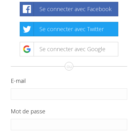
Se connecter avec Facebook
Se connecter avec Twitter
Se connecter avec Google
ou
E-mail
Mot de passe