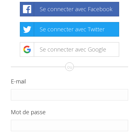
Se connecter avec Facebook
Se connecter avec Twitter
Se connecter avec Google
ou
E-mail
Mot de passe