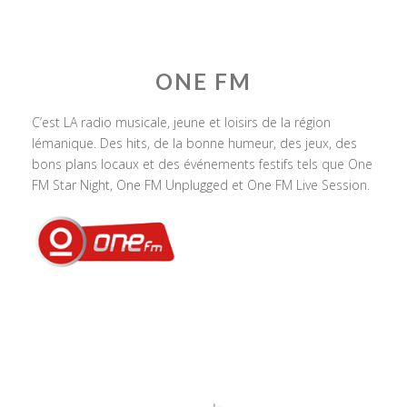
ONE FM
C’est LA radio musicale, jeune et loisirs de la région
lémanique. Des hits, de la bonne humeur, des jeux, des
bons plans locaux et des événements festifs tels que One
FM Star Night, One FM Unplugged et One FM Live Session.