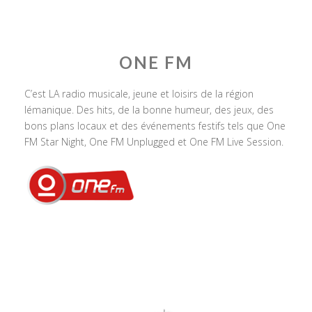
ONE FM
C’est LA radio musicale, jeune et loisirs de la région
lémanique. Des hits, de la bonne humeur, des jeux, des
bons plans locaux et des événements festifs tels que One
FM Star Night, One FM Unplugged et One FM Live Session.