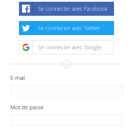
Se connecter avec Facebook
Se connecter avec Twitter
Se connecter avec Google
ou
E-mail
Mot de passe