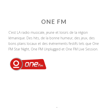
ONE FM
C’est LA radio musicale, jeune et loisirs de la région
lémanique. Des hits, de la bonne humeur, des jeux, des
bons plans locaux et des événements festifs tels que One
FM Star Night, One FM Unplugged et One FM Live Session.