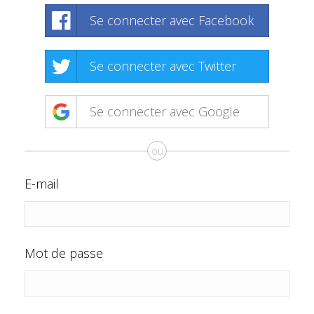
Se connecter avec Facebook
Se connecter avec Twitter
Se connecter avec Google
ou
E-mail
Mot de passe