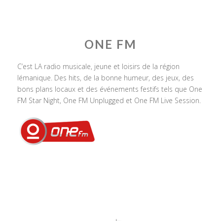
ONE FM
C’est LA radio musicale, jeune et loisirs de la région
lémanique. Des hits, de la bonne humeur, des jeux, des
bons plans locaux et des événements festifs tels que One
FM Star Night, One FM Unplugged et One FM Live Session.