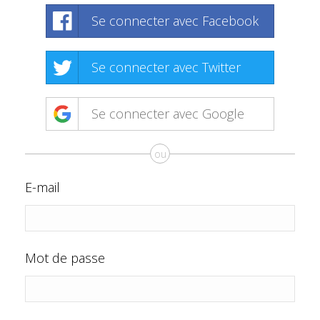
Se connecter avec Facebook
Se connecter avec Twitter
Se connecter avec Google
ou
E-mail
Mot de passe