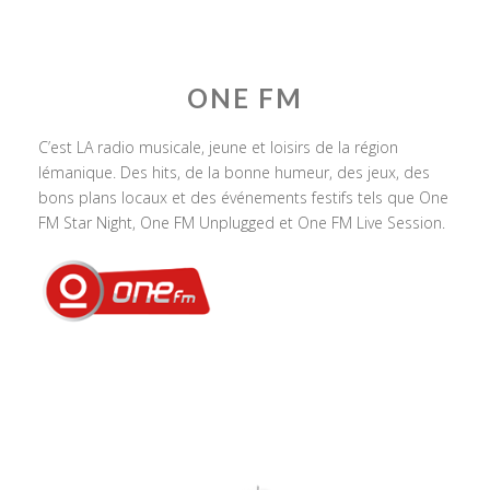
ONE FM
C’est LA radio musicale, jeune et loisirs de la région
lémanique. Des hits, de la bonne humeur, des jeux, des
bons plans locaux et des événements festifs tels que One
FM Star Night, One FM Unplugged et One FM Live Session.