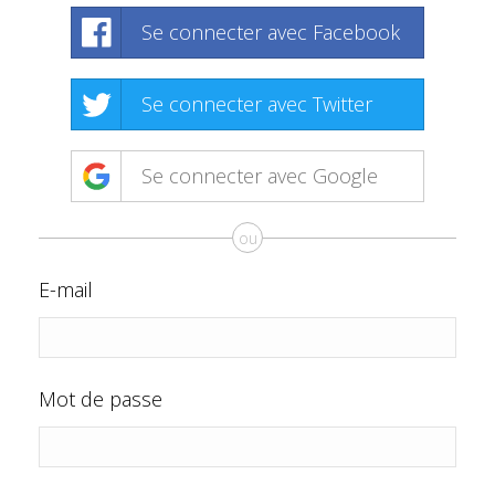
Se connecter avec Facebook
Se connecter avec Twitter
Se connecter avec Google
ou
E-mail
Mot de passe