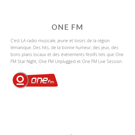
ONE FM
C’est LA radio musicale, jeune et loisirs de la région
lémanique. Des hits, de la bonne humeur, des jeux, des
bons plans locaux et des événements festifs tels que One
FM Star Night, One FM Unplugged et One FM Live Session.