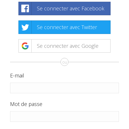
Se connecter avec Facebook
Se connecter avec Twitter
Se connecter avec Google
ou
E-mail
Mot de passe