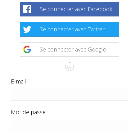
Se connecter avec Facebook
Se connecter avec Twitter
Se connecter avec Google
ou
E-mail
Mot de passe