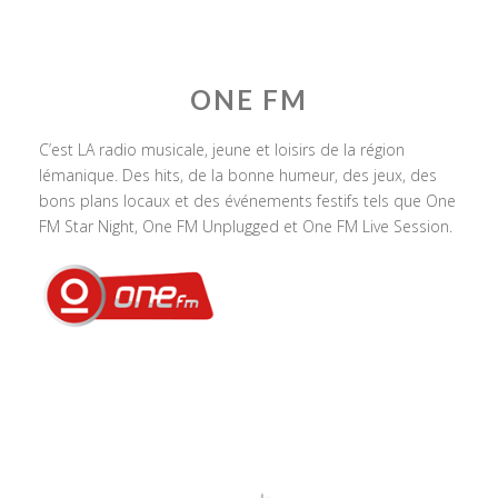
ONE FM
C’est LA radio musicale, jeune et loisirs de la région
lémanique. Des hits, de la bonne humeur, des jeux, des
bons plans locaux et des événements festifs tels que One
FM Star Night, One FM Unplugged et One FM Live Session.