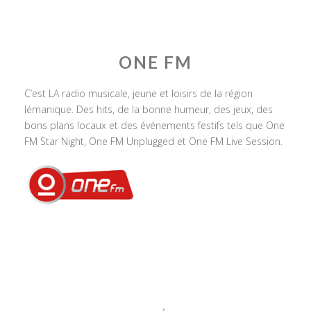
ONE FM
C’est LA radio musicale, jeune et loisirs de la région
lémanique. Des hits, de la bonne humeur, des jeux, des
bons plans locaux et des événements festifs tels que One
FM Star Night, One FM Unplugged et One FM Live Session.