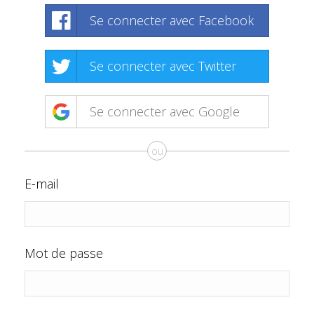
Se connecter avec Facebook
Se connecter avec Twitter
Se connecter avec Google
ou
E-mail
Mot de passe