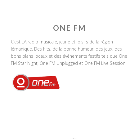
ONE FM
C’est LA radio musicale, jeune et loisirs de la région
lémanique. Des hits, de la bonne humeur, des jeux, des
bons plans locaux et des événements festifs tels que One
FM Star Night, One FM Unplugged et One FM Live Session.