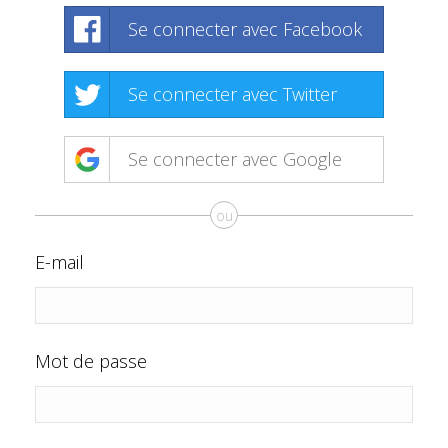
Se connecter avec Facebook
Se connecter avec Twitter
Se connecter avec Google
ou
E-mail
Mot de passe