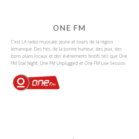
ONE FM
C’est LA radio musicale, jeune et loisirs de la région
lémanique. Des hits, de la bonne humeur, des jeux, des
bons plans locaux et des événements festifs tels que One
FM Star Night, One FM Unplugged et One FM Live Session.