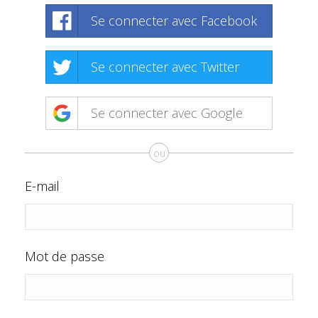
Se connecter avec Facebook
Se connecter avec Twitter
Se connecter avec Google
ou
E-mail
Mot de passe