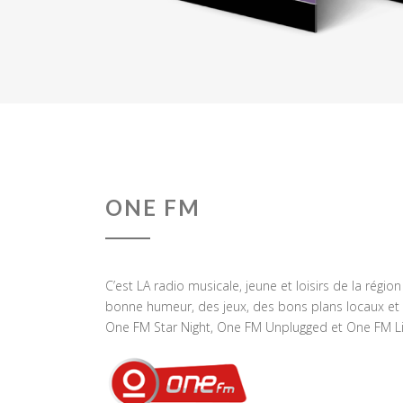
ONE FM
C’est LA radio musicale, jeune et loisirs de la régio
bonne humeur, des jeux, des bons plans locaux et 
One FM Star Night, One FM Unplugged et One FM Li