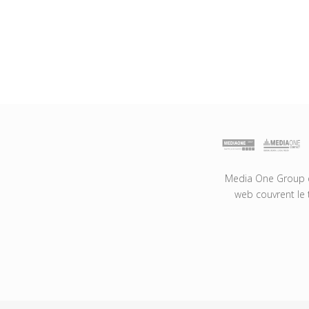
Media One Group es
web couvrent le 