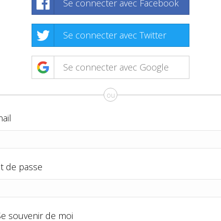
Se connecter avec Facebook
Se connecter avec Twitter
Se connecter avec Google
ou
ail
t de passe
Se souvenir de moi