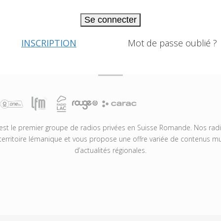
Se connecter
INSCRIPTION
Mot de passe oublié ?
t le premier groupe de radios privées en Suisse Romande. Nos radio
territoire lémanique et vous propose une offre variée de contenus mus
d’actualités régionales.