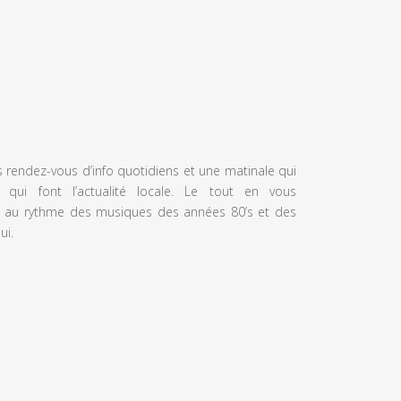
s rendez-vous d’info quotidiens et une matinale qui
 qui font l’actualité locale. Le tout en vous
 au rythme des musiques des années 80’s et des
ui.