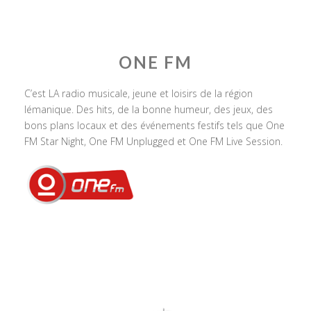
ONE FM
C’est LA radio musicale, jeune et loisirs de la région
lémanique. Des hits, de la bonne humeur, des jeux, des
bons plans locaux et des événements festifs tels que One
FM Star Night, One FM Unplugged et One FM Live Session.