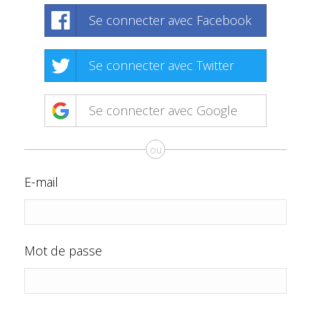
Se connecter avec Facebook
Se connecter avec Twitter
Se connecter avec Google
ou
E-mail
Mot de passe