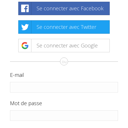
Se connecter avec Facebook
Se connecter avec Twitter
Se connecter avec Google
ou
E-mail
Mot de passe