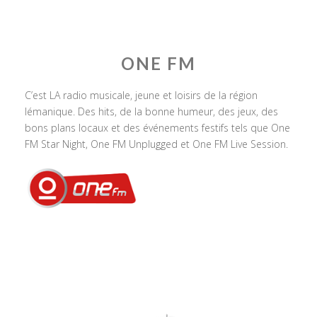
ONE FM
C’est LA radio musicale, jeune et loisirs de la région
lémanique. Des hits, de la bonne humeur, des jeux, des
bons plans locaux et des événements festifs tels que One
FM Star Night, One FM Unplugged et One FM Live Session.