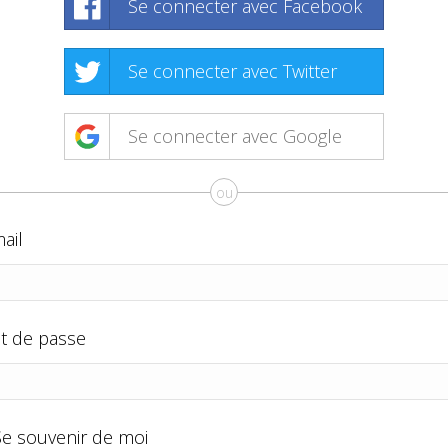
Se connecter avec Facebook
Se connecter avec Twitter
Se connecter avec Google
ou
ail
t de passe
Se souvenir de moi