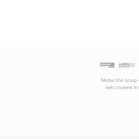
Media One Group es
web couvrent le 