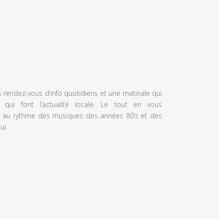
s rendez-vous d’info quotidiens et une matinale qui
 qui font l’actualité locale. Le tout en vous
 au rythme des musiques des années 80’s et des
ui.