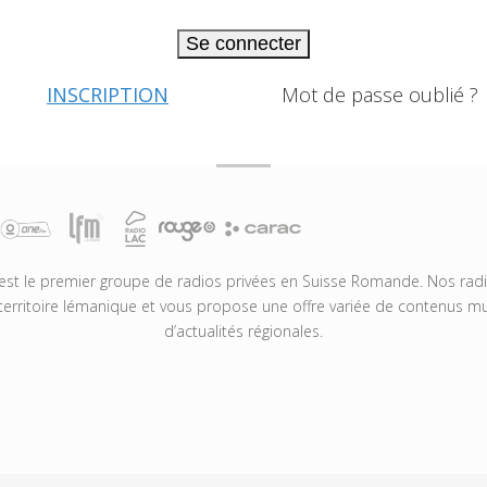
Se connecter
INSCRIPTION
Mot de passe oublié ?
t le premier groupe de radios privées en Suisse Romande. Nos radio
territoire lémanique et vous propose une offre variée de contenus mus
d’actualités régionales.