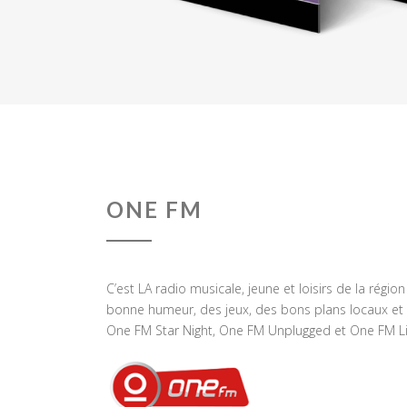
ONE FM
C’est LA radio musicale, jeune et loisirs de la régio
bonne humeur, des jeux, des bons plans locaux et 
One FM Star Night, One FM Unplugged et One FM Li