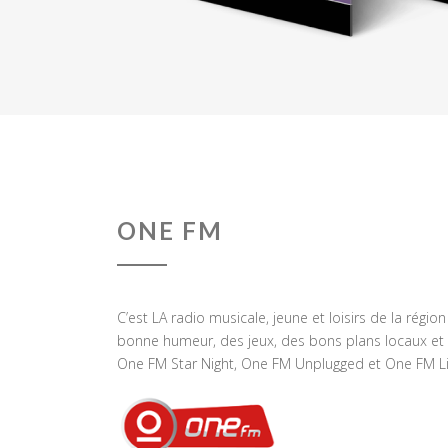
ONE FM
C’est LA radio musicale, jeune et loisirs de la régio
bonne humeur, des jeux, des bons plans locaux et 
One FM Star Night, One FM Unplugged et One FM Li