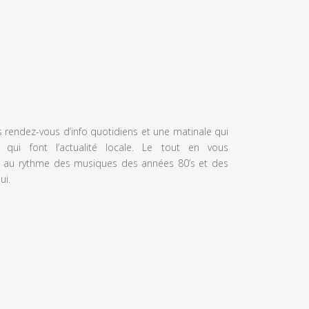
s rendez-vous d’info quotidiens et une matinale qui
 qui font l’actualité locale. Le tout en vous
 au rythme des musiques des années 80’s et des
ui.