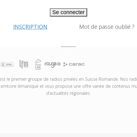
Se connecter
INSCRIPTION
Mot de passe oublié ?
t le premier groupe de radios privées en Suisse Romande. Nos radio
territoire lémanique et vous propose une offre variée de contenus mus
d’actualités régionales.