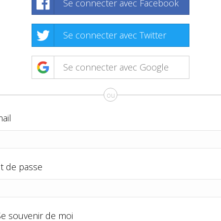
Se connecter avec Facebook
Se connecter avec Twitter
Se connecter avec Google
ou
ail
t de passe
Se souvenir de moi