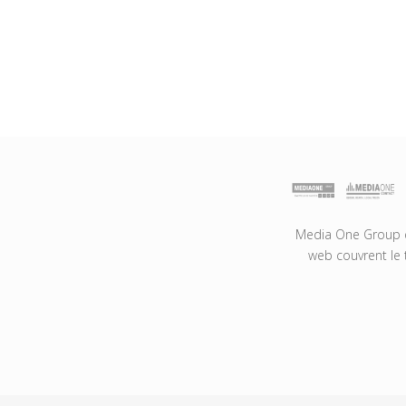
Media One Group es
web couvrent le 