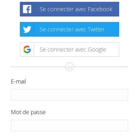
Se connecter avec Facebook
Se connecter avec Twitter
Se connecter avec Google
ou
E-mail
Mot de passe