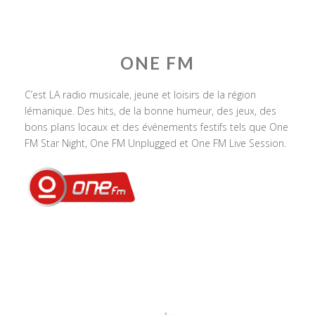
ONE FM
C’est LA radio musicale, jeune et loisirs de la région
lémanique. Des hits, de la bonne humeur, des jeux, des
bons plans locaux et des événements festifs tels que One
FM Star Night, One FM Unplugged et One FM Live Session.