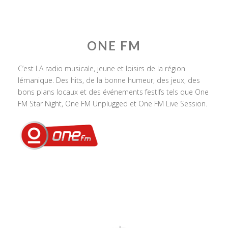
ONE FM
C’est LA radio musicale, jeune et loisirs de la région
lémanique. Des hits, de la bonne humeur, des jeux, des
bons plans locaux et des événements festifs tels que One
FM Star Night, One FM Unplugged et One FM Live Session.