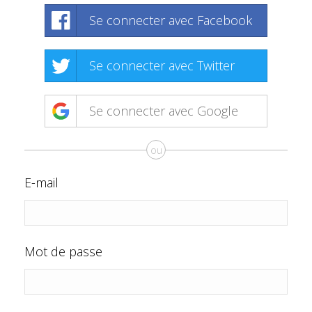
Se connecter avec Facebook
Se connecter avec Twitter
Se connecter avec Google
ou
E-mail
Mot de passe