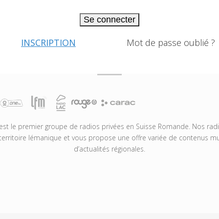
Se connecter
INSCRIPTION
Mot de passe oublié ?
t le premier groupe de radios privées en Suisse Romande. Nos radio
territoire lémanique et vous propose une offre variée de contenus mus
d’actualités régionales.