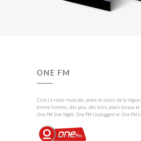
ONE FM
C’est LA radio musicale, jeune et loisirs de la régio
bonne humeur, des jeux, des bons plans locaux et 
One FM Star Night, One FM Unplugged et One FM Li