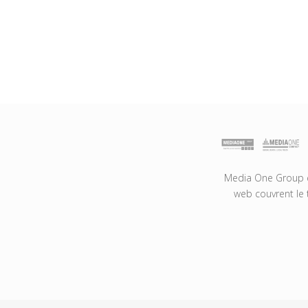
Media One Group es
web couvrent le 