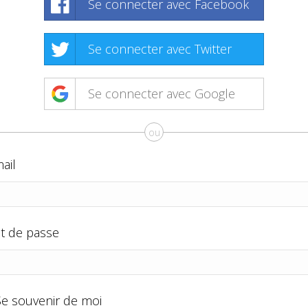
Se connecter avec Facebook
Se connecter avec Twitter
Se connecter avec Google
ou
ail
t de passe
Se souvenir de moi