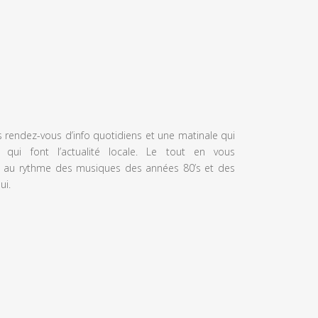
s rendez-vous d’info quotidiens et une matinale qui
 qui font l’actualité locale. Le tout en vous
 au rythme des musiques des années 80’s et des
ui.