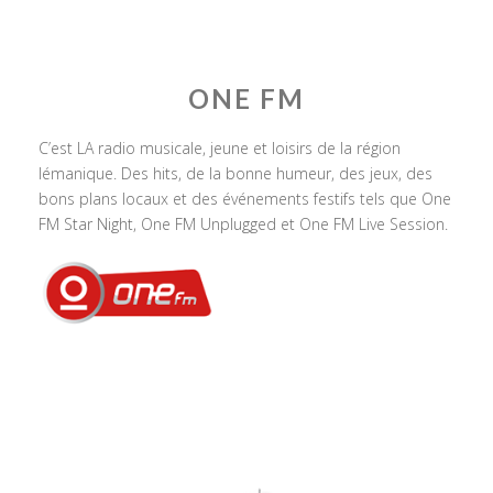
ONE FM
C’est LA radio musicale, jeune et loisirs de la région
lémanique. Des hits, de la bonne humeur, des jeux, des
bons plans locaux et des événements festifs tels que One
FM Star Night, One FM Unplugged et One FM Live Session.