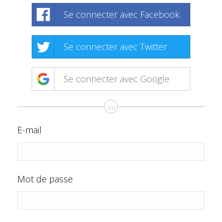
Se connecter avec Facebook
Se connecter avec Twitter
Se connecter avec Google
ou
E-mail
Mot de passe