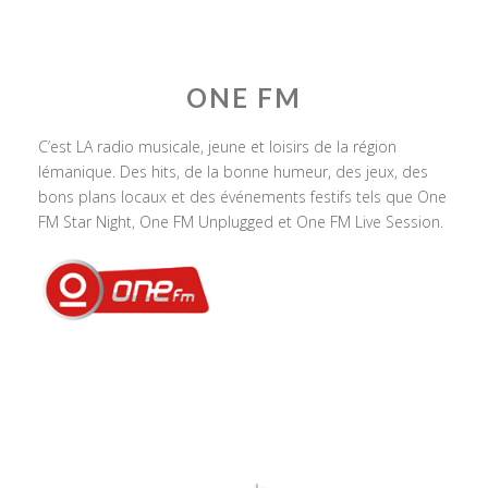
ONE FM
C’est LA radio musicale, jeune et loisirs de la région
lémanique. Des hits, de la bonne humeur, des jeux, des
bons plans locaux et des événements festifs tels que One
FM Star Night, One FM Unplugged et One FM Live Session.