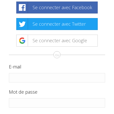
Se connecter avec Facebook
Se connecter avec Twitter
Se connecter avec Google
ou
E-mail
Mot de passe