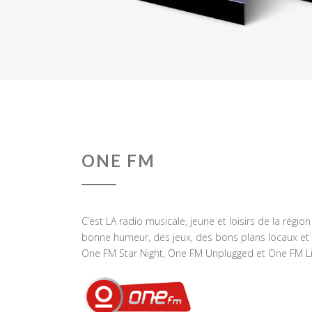
ONE FM
C’est LA radio musicale, jeune et loisirs de la régio
bonne humeur, des jeux, des bons plans locaux et 
One FM Star Night, One FM Unplugged et One FM Li