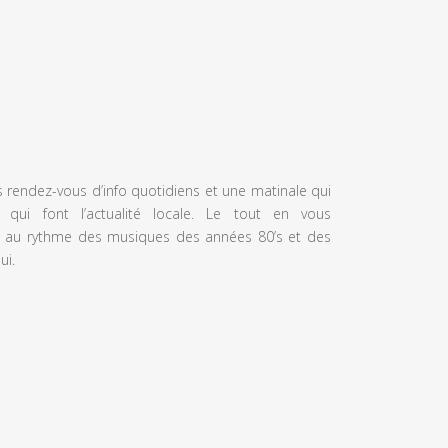
s rendez-vous d’info quotidiens et une matinale qui
 qui font l’actualité locale. Le tout en vous
 au rythme des musiques des années 80’s et des
ui.