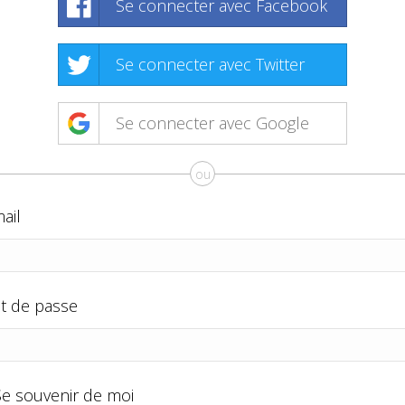
Se connecter avec Facebook
Se connecter avec Twitter
Se connecter avec Google
ou
ail
t de passe
Se souvenir de moi