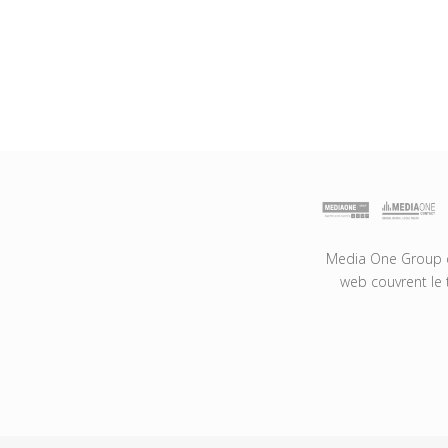
Media One Group es
web couvrent le 