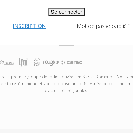
Se connecter
INSCRIPTION
Mot de passe oublié ?
t le premier groupe de radios privées en Suisse Romande. Nos radio
territoire lémanique et vous propose une offre variée de contenus mus
d’actualités régionales.