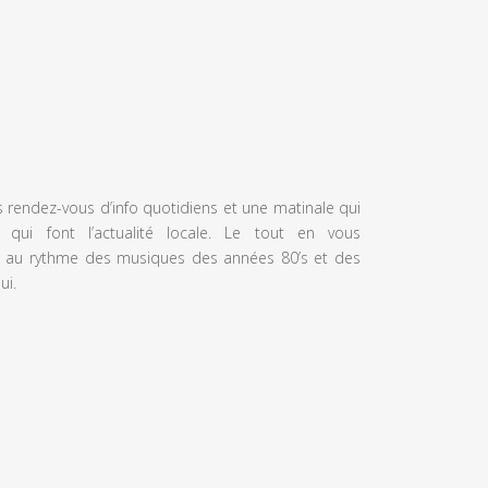
s rendez-vous d’info quotidiens et une matinale qui
 qui font l’actualité locale. Le tout en vous
 au rythme des musiques des années 80’s et des
ui.