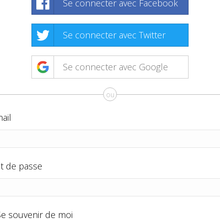
Se connecter avec Facebook
Se connecter avec Twitter
Se connecter avec Google
ou
ail
t de passe
Se souvenir de moi