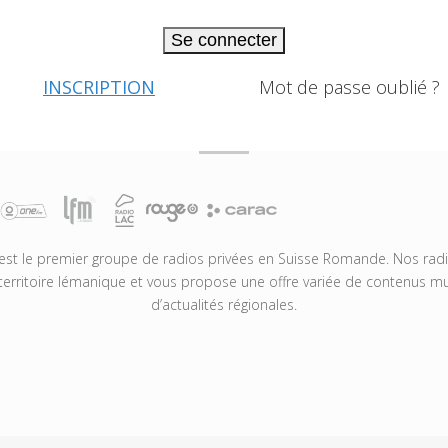
Se connecter
INSCRIPTION
Mot de passe oublié ?
t le premier groupe de radios privées en Suisse Romande. Nos radio
territoire lémanique et vous propose une offre variée de contenus mus
d’actualités régionales.