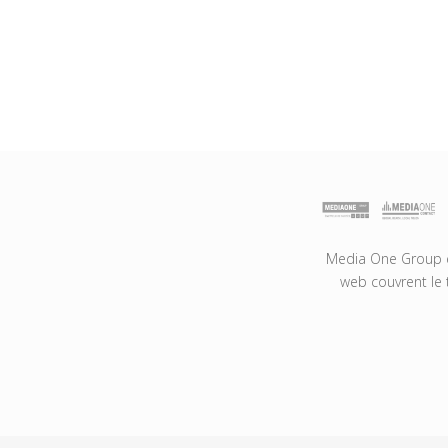
Media One Group es
web couvrent le 