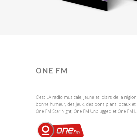
ONE FM
C’est LA radio musicale, jeune et loisirs de la régio
bonne humeur, des jeux, des bons plans locaux et 
One FM Star Night, One FM Unplugged et One FM Li