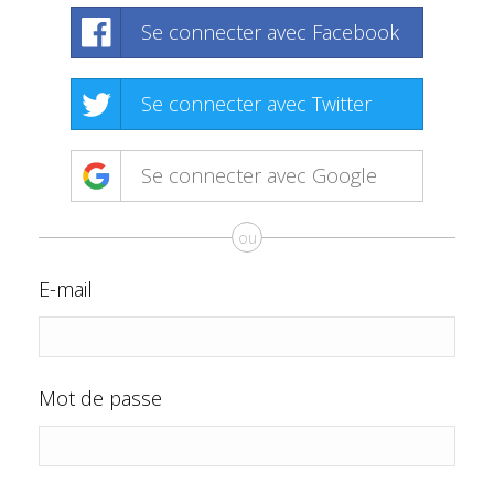
Se connecter avec Facebook
Se connecter avec Twitter
Se connecter avec Google
ou
E-mail
Mot de passe