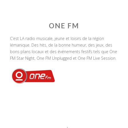
ONE FM
C’est LA radio musicale, jeune et loisirs de la région
lémanique. Des hits, de la bonne humeur, des jeux, des
bons plans locaux et des événements festifs tels que One
FM Star Night, One FM Unplugged et One FM Live Session.