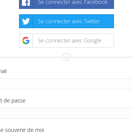
Se connecter avec Facebook
Se connecter avec Twitter
Se connecter avec Google
ou
ail
t de passe
Se souvenir de moi