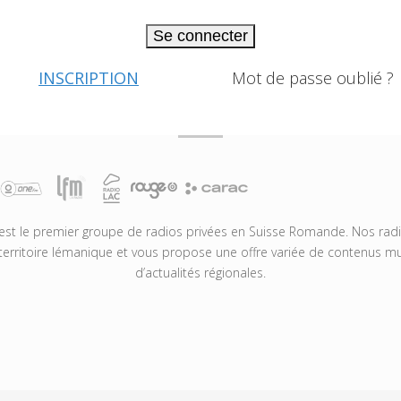
Se connecter
INSCRIPTION
Mot de passe oublié ?
t le premier groupe de radios privées en Suisse Romande. Nos radio
territoire lémanique et vous propose une offre variée de contenus mus
d’actualités régionales.