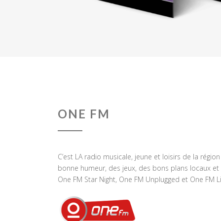
ONE FM
C’est LA radio musicale, jeune et loisirs de la régio
bonne humeur, des jeux, des bons plans locaux et 
One FM Star Night, One FM Unplugged et One FM Li