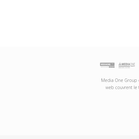
Media One Group es
web couvrent le 