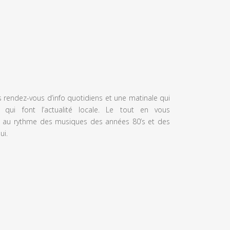
s rendez-vous d’info quotidiens et une matinale qui
 qui font l’actualité locale. Le tout en vous
 au rythme des musiques des années 80’s et des
ui.