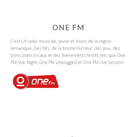
ONE FM
C’est LA radio musicale, jeune et loisirs de la région
lémanique. Des hits, de la bonne humeur, des jeux, des
bons plans locaux et des événements festifs tels que One
FM Star Night, One FM Unplugged et One FM Live Session.