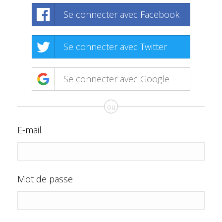
Se connecter avec Facebook
Se connecter avec Twitter
Se connecter avec Google
ou
E-mail
Mot de passe