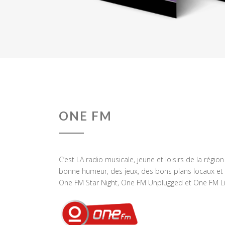
ONE FM
C’est LA radio musicale, jeune et loisirs de la régio
bonne humeur, des jeux, des bons plans locaux et 
One FM Star Night, One FM Unplugged et One FM Li