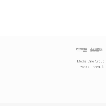
Media One Group es
web couvrent le 