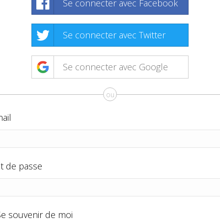
Se connecter avec Facebook
Se connecter avec Twitter
Se connecter avec Google
ou
ail
t de passe
Se souvenir de moi