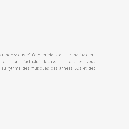
s rendez-vous d’info quotidiens et une matinale qui
 qui font l’actualité locale. Le tout en vous
 au rythme des musiques des années 80’s et des
ui.