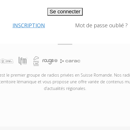
Se connecter
INSCRIPTION
Mot de passe oublié ?
t le premier groupe de radios privées en Suisse Romande. Nos radio
territoire lémanique et vous propose une offre variée de contenus mus
d’actualités régionales.