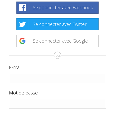
Se connecter avec Facebook
Se connecter avec Twitter
Se connecter avec Google
ou
E-mail
Mot de passe