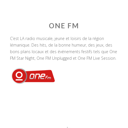
ONE FM
C’est LA radio musicale, jeune et loisirs de la région
lémanique. Des hits, de la bonne humeur, des jeux, des
bons plans locaux et des événements festifs tels que One
FM Star Night, One FM Unplugged et One FM Live Session.