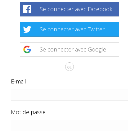
Se connecter avec Facebook
Se connecter avec Twitter
Se connecter avec Google
ou
E-mail
Mot de passe