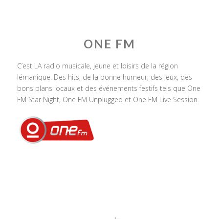
ONE FM
C’est LA radio musicale, jeune et loisirs de la région
lémanique. Des hits, de la bonne humeur, des jeux, des
bons plans locaux et des événements festifs tels que One
FM Star Night, One FM Unplugged et One FM Live Session.