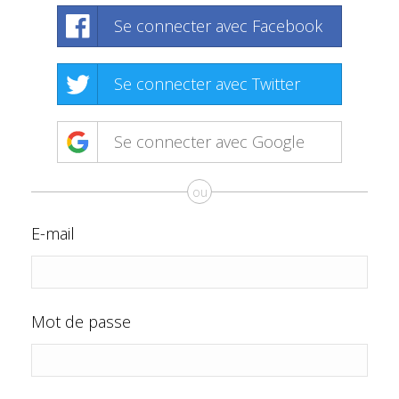
Se connecter avec Facebook
Se connecter avec Twitter
Se connecter avec Google
ou
E-mail
Mot de passe