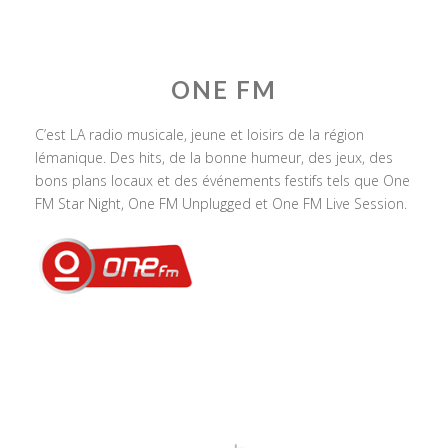
ONE FM
C’est LA radio musicale, jeune et loisirs de la région
lémanique. Des hits, de la bonne humeur, des jeux, des
bons plans locaux et des événements festifs tels que One
FM Star Night, One FM Unplugged et One FM Live Session.