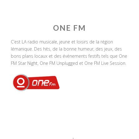
ONE FM
C’est LA radio musicale, jeune et loisirs de la région
lémanique. Des hits, de la bonne humeur, des jeux, des
bons plans locaux et des événements festifs tels que One
FM Star Night, One FM Unplugged et One FM Live Session.