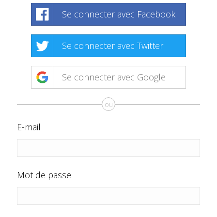
Se connecter avec Facebook
Se connecter avec Twitter
Se connecter avec Google
ou
E-mail
Mot de passe