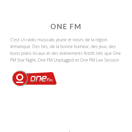
ONE FM
C’est LA radio musicale, jeune et loisirs de la région
lémanique. Des hits, de la bonne humeur, des jeux, des
bons plans locaux et des événements festifs tels que One
FM Star Night, One FM Unplugged et One FM Live Session.