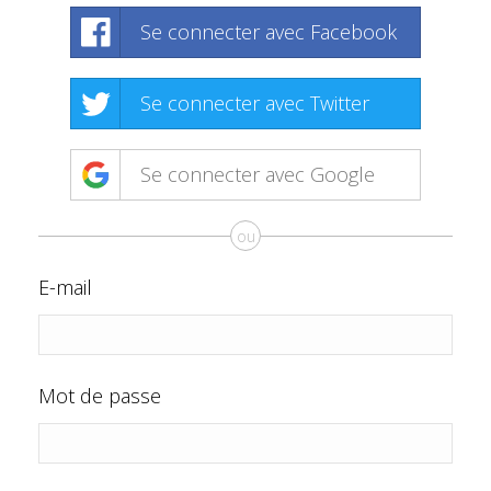
Se connecter avec Facebook
Se connecter avec Twitter
Se connecter avec Google
ou
E-mail
Mot de passe