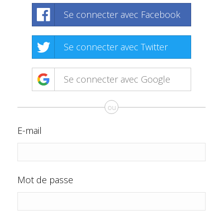
Se connecter avec Facebook
Se connecter avec Twitter
Se connecter avec Google
ou
E-mail
Mot de passe