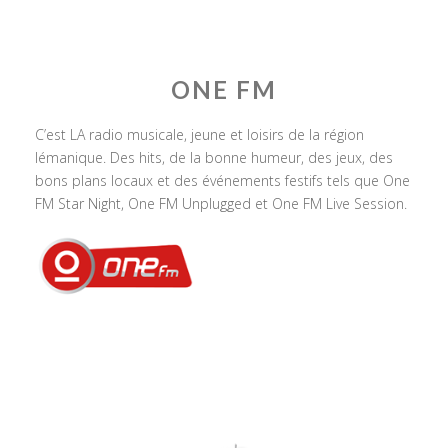
ONE FM
C’est LA radio musicale, jeune et loisirs de la région
lémanique. Des hits, de la bonne humeur, des jeux, des
bons plans locaux et des événements festifs tels que One
FM Star Night, One FM Unplugged et One FM Live Session.