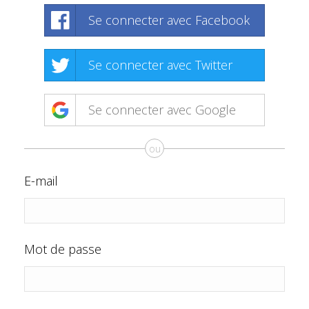
Se connecter avec Facebook
Se connecter avec Twitter
Se connecter avec Google
ou
E-mail
Mot de passe