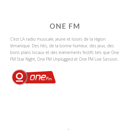
ONE FM
C’est LA radio musicale, jeune et loisirs de la région
lémanique. Des hits, de la bonne humeur, des jeux, des
bons plans locaux et des événements festifs tels que One
FM Star Night, One FM Unplugged et One FM Live Session.