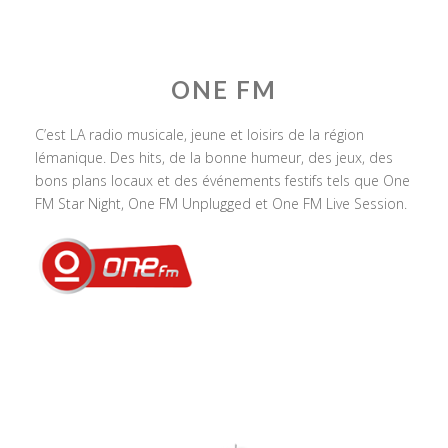
ONE FM
C’est LA radio musicale, jeune et loisirs de la région
lémanique. Des hits, de la bonne humeur, des jeux, des
bons plans locaux et des événements festifs tels que One
FM Star Night, One FM Unplugged et One FM Live Session.