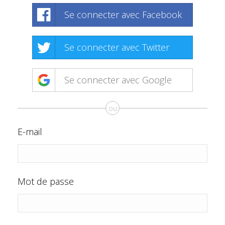
Se connecter avec Facebook
Se connecter avec Twitter
Se connecter avec Google
ou
E-mail
Mot de passe