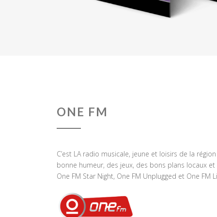
ONE FM
C’est LA radio musicale, jeune et loisirs de la régio
bonne humeur, des jeux, des bons plans locaux et 
One FM Star Night, One FM Unplugged et One FM Li