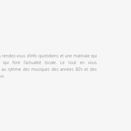
s rendez-vous d’info quotidiens et une matinale qui
 qui font l’actualité locale. Le tout en vous
 au rythme des musiques des années 80’s et des
ui.