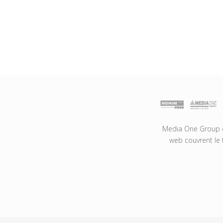
Media One Group es
web couvrent le 