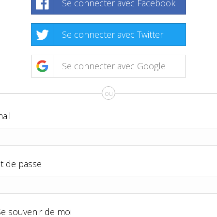
Se connecter avec Facebook
Se connecter avec Twitter
Se connecter avec Google
ou
ail
t de passe
Se souvenir de moi