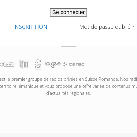
Se connecter
INSCRIPTION
Mot de passe oublié ?
t le premier groupe de radios privées en Suisse Romande. Nos radio
territoire lémanique et vous propose une offre variée de contenus mus
d’actualités régionales.