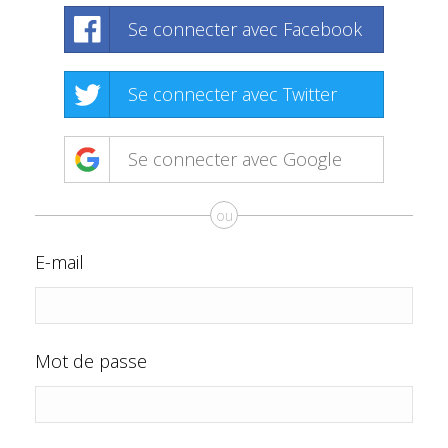
Se connecter avec Facebook
Se connecter avec Twitter
Se connecter avec Google
ou
E-mail
Mot de passe