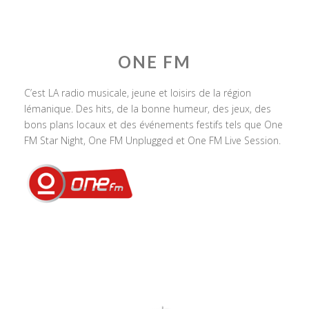
ONE FM
C’est LA radio musicale, jeune et loisirs de la région
lémanique. Des hits, de la bonne humeur, des jeux, des
bons plans locaux et des événements festifs tels que One
FM Star Night, One FM Unplugged et One FM Live Session.