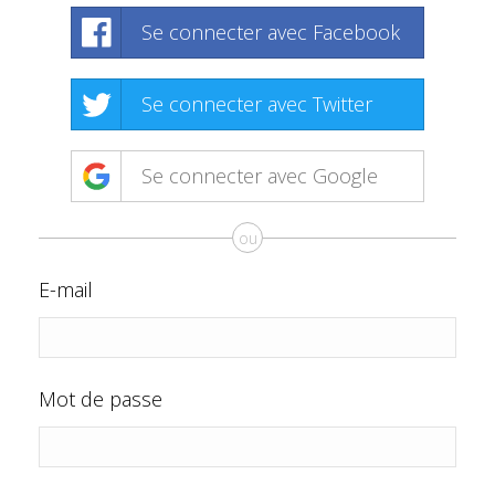
Se connecter avec Facebook
Se connecter avec Twitter
Se connecter avec Google
ou
E-mail
Mot de passe