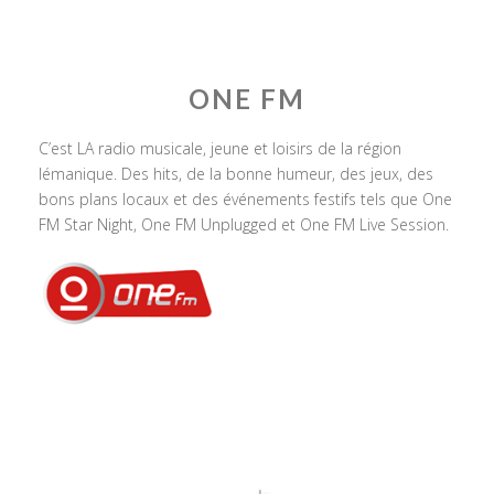
ONE FM
C’est LA radio musicale, jeune et loisirs de la région
lémanique. Des hits, de la bonne humeur, des jeux, des
bons plans locaux et des événements festifs tels que One
FM Star Night, One FM Unplugged et One FM Live Session.