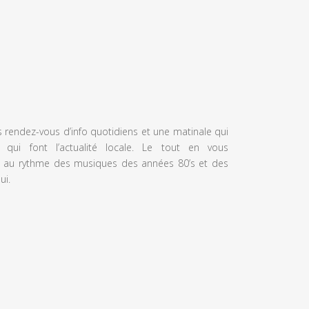
s rendez-vous d’info quotidiens et une matinale qui
 qui font l’actualité locale. Le tout en vous
 au rythme des musiques des années 80’s et des
ui.