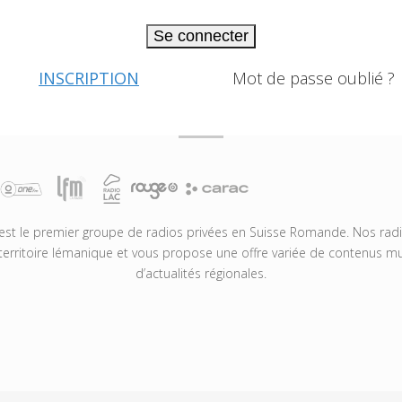
Se connecter
INSCRIPTION
Mot de passe oublié ?
t le premier groupe de radios privées en Suisse Romande. Nos radio
territoire lémanique et vous propose une offre variée de contenus mus
d’actualités régionales.