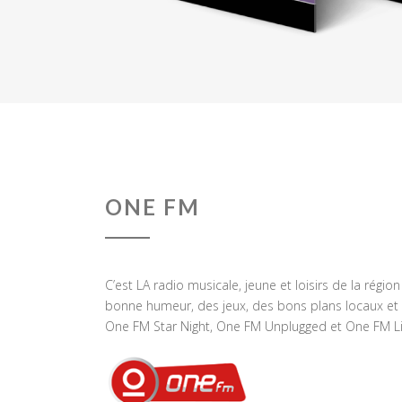
ONE FM
C’est LA radio musicale, jeune et loisirs de la régio
bonne humeur, des jeux, des bons plans locaux et 
One FM Star Night, One FM Unplugged et One FM Li