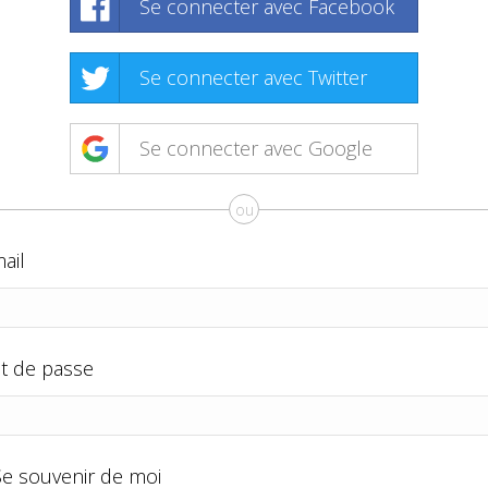
Se connecter avec Facebook
Se connecter avec Twitter
Se connecter avec Google
ou
ail
t de passe
Se souvenir de moi