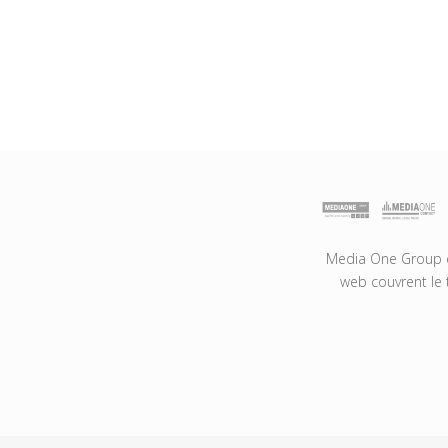
Media One Group es
web couvrent le 