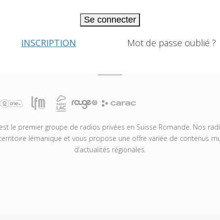
Se connecter
INSCRIPTION
Mot de passe oublié ?
t le premier groupe de radios privées en Suisse Romande. Nos radio
territoire lémanique et vous propose une offre variée de contenus mus
d’actualités régionales.