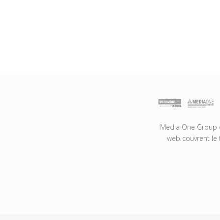
Media One Group es
web couvrent le 