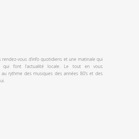
s rendez-vous d’info quotidiens et une matinale qui
 qui font l’actualité locale. Le tout en vous
 au rythme des musiques des années 80’s et des
ui.