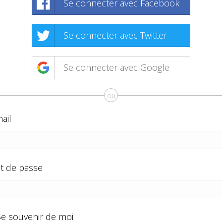
Se connecter avec Facebook
Se connecter avec Twitter
Se connecter avec Google
ou
ail
t de passe
Se souvenir de moi