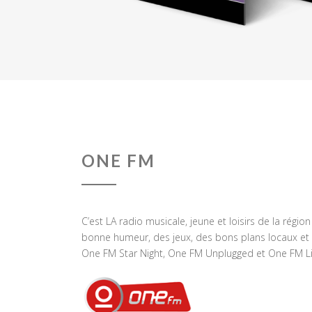
ONE FM
C’est LA radio musicale, jeune et loisirs de la régio
bonne humeur, des jeux, des bons plans locaux et 
One FM Star Night, One FM Unplugged et One FM Li