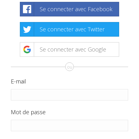
Se connecter avec Facebook
Se connecter avec Twitter
Se connecter avec Google
ou
E-mail
Mot de passe