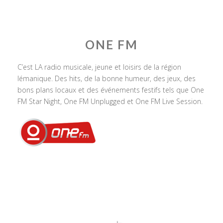
ONE FM
C’est LA radio musicale, jeune et loisirs de la région
lémanique. Des hits, de la bonne humeur, des jeux, des
bons plans locaux et des événements festifs tels que One
FM Star Night, One FM Unplugged et One FM Live Session.