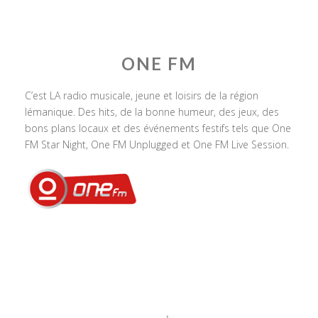
ONE FM
C’est LA radio musicale, jeune et loisirs de la région
lémanique. Des hits, de la bonne humeur, des jeux, des
bons plans locaux et des événements festifs tels que One
FM Star Night, One FM Unplugged et One FM Live Session.