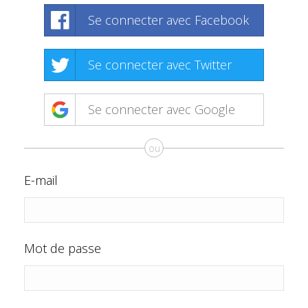
Se connecter avec Facebook
Se connecter avec Twitter
Se connecter avec Google
ou
E-mail
Mot de passe