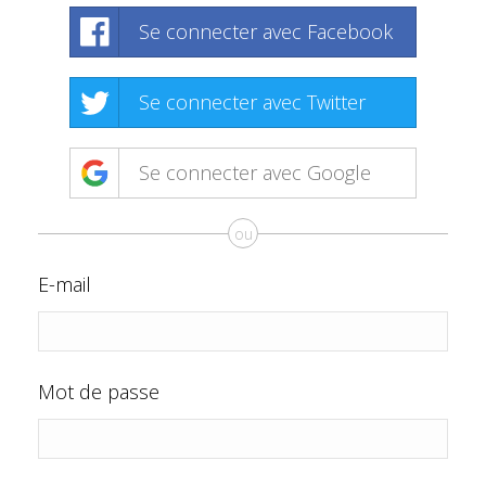
Se connecter avec Facebook
Se connecter avec Twitter
Se connecter avec Google
ou
E-mail
Mot de passe