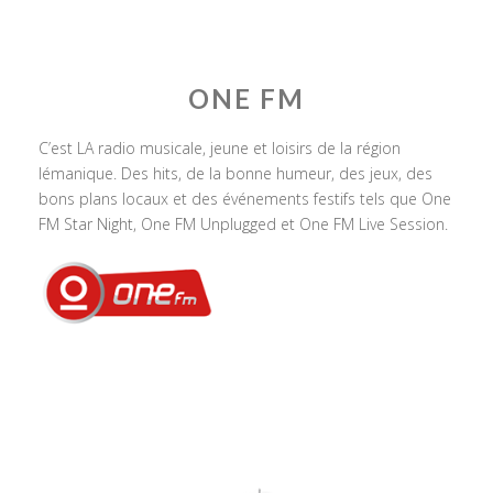
ONE FM
C’est LA radio musicale, jeune et loisirs de la région
lémanique. Des hits, de la bonne humeur, des jeux, des
bons plans locaux et des événements festifs tels que One
FM Star Night, One FM Unplugged et One FM Live Session.